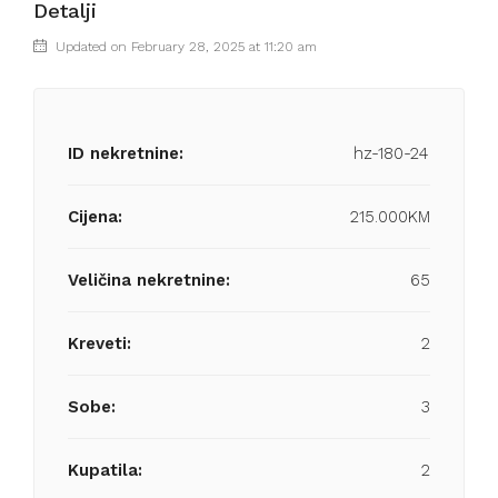
Detalji
Updated on February 28, 2025 at 11:20 am
ID nekretnine:
hz-180-24
Cijena:
215.000KM
Veličina nekretnine:
65
Kreveti:
2
Sobe:
3
Kupatila:
2