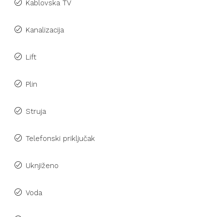
Kablovska TV
Kanalizacija
Lift
Plin
Struja
Telefonski priključak
Uknjiženo
Voda