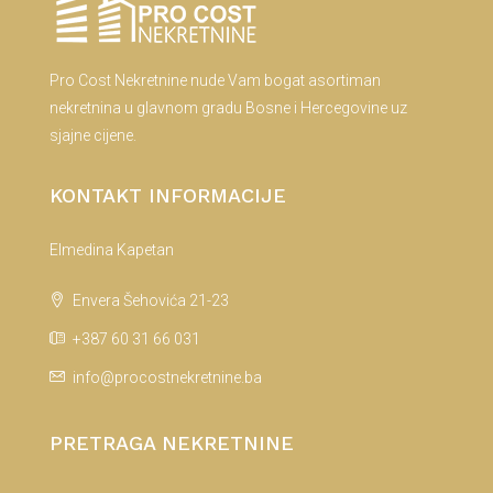
Pro Cost Nekretnine nude Vam bogat asortiman
nekretnina u glavnom gradu Bosne i Hercegovine uz
sjajne cijene.
KONTAKT INFORMACIJE
Elmedina Kapetan
Envera Šehovića 21-23
+387 60 31 66 031
info@procostnekretnine.ba
PRETRAGA NEKRETNINE