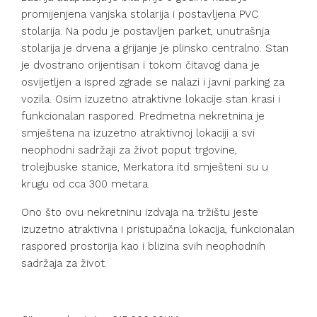
promijenjena vanjska stolarija i postavljena PVC
stolarija. Na podu je postavljen parket, unutrašnja
stolarija je drvena a grijanje je plinsko centralno. Stan
je dvostrano orijentisan i tokom čitavog dana je
osvijetljen a ispred zgrade se nalazi i javni parking za
vozila. Osim izuzetno atraktivne lokacije stan krasi i
funkcionalan raspored. Predmetna nekretnina je
smještena na izuzetno atraktivnoj lokaciji a svi
neophodni sadržaji za život poput trgovine,
trolejbuske stanice, Merkatora itd smješteni su u
krugu od cca 300 metara.
Ono što ovu nekretninu izdvaja na tržištu jeste
izuzetno atraktivna i pristupačna lokacija, funkcionalan
raspored prostorija kao i blizina svih neophodnih
sadržaja za život.