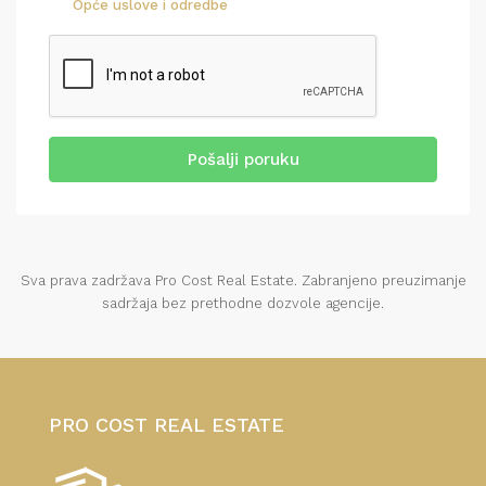
Opće uslove i odredbe
Pošalji poruku
Sva prava zadržava Pro Cost Real Estate. Zabranjeno preuzimanje
sadržaja bez prethodne dozvole agencije.
PRO COST REAL ESTATE