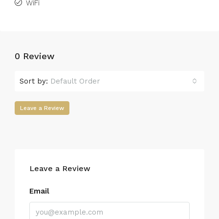
WiFi
0 Review
Sort by:
Default Order
Leave a Review
Leave a Review
Email