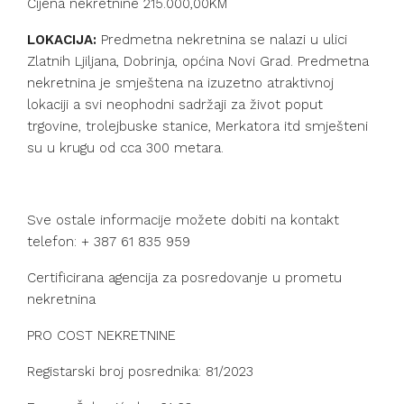
Cijena nekretnine 215.000,00KM
LOKACIJA:
Predmetna nekretnina se nalazi u ulici
Zlatnih Ljiljana, Dobrinja, općina Novi Grad. Predmetna
nekretnina je smještena na izuzetno atraktivnoj
lokaciji a svi neophodni sadržaji za život poput
trgovine, trolejbuske stanice, Merkatora itd smješteni
su u krugu od cca 300 metara.
Sve ostale informacije možete dobiti na kontakt
telefon: + 387 61 835 959
Certificirana agencija za posredovanje u prometu
nekretnina
PRO COST NEKRETNINE
Registarski broj posrednika: 81/2023