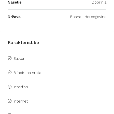
Naselje
Dobrinja
Država
Bosna i Hercegovina
Karakteristike
Balkon
Blindirana vrata
Interfon
Internet