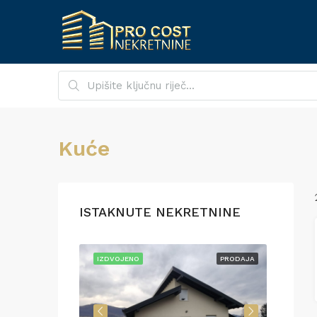
Kuće
ISTAKNUTE NEKRETNINE
PRODAJA
IZDVOJENO
PRODAJA
IZDVO