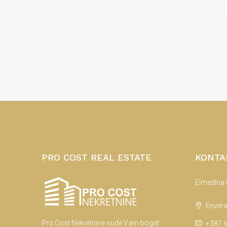
PRO COST REAL ESTATE
KONTA
Elmedina
Envera
Pro Cost Nekretnine nude Vam bogat
+387 6