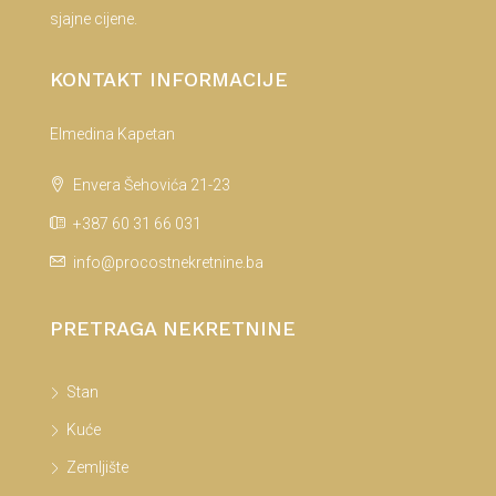
sjajne cijene.
KONTAKT INFORMACIJE
Elmedina Kapetan
Envera Šehovića 21-23
+387 60 31 66 031
info@procostnekretnine.ba
PRETRAGA NEKRETNINE
Stan
Kuće
Zemljište