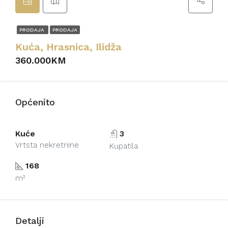
PRODAJA
PRODAJA
Kuća, Hrasnica, Ilidža
360.000KM
Općenito
Kuće
3
Vrtsta nekretnine
Kupatila
168
m²
Detalji