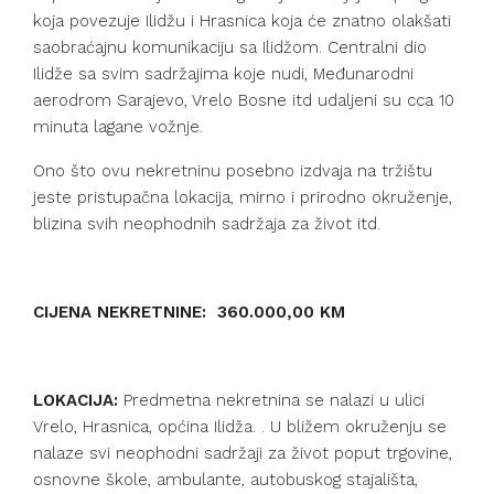
koja povezuje Ilidžu i Hrasnica koja će znatno olakšati
saobraćajnu komunikaciju sa Ilidžom. Centralni dio
Ilidže sa svim sadržajima koje nudi, Međunarodni
aerodrom Sarajevo, Vrelo Bosne itd udaljeni su cca 10
minuta lagane vožnje.
Ono što ovu nekretninu posebno izdvaja na tržištu
jeste pristupačna lokacija, mirno i prirodno okruženje,
blizina svih neophodnih sadržaja za život itd.
CIJENA NEKRETNINE: 360.000,00 KM
LOKACIJA:
Predmetna nekretnina se nalazi u ulici
Vrelo, Hrasnica, općina Ilidža. . U bližem okruženju se
nalaze svi neophodni sadržaji za život poput trgovine,
osnovne škole, ambulante, autobuskog stajališta,