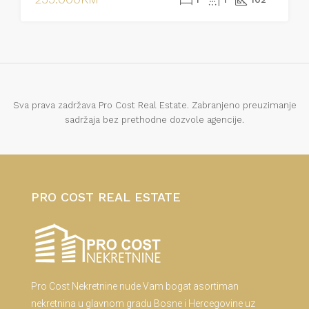
Sva prava zadržava Pro Cost Real Estate. Zabranjeno preuzimanje
sadržaja bez prethodne dozvole agencije.
PRO COST REAL ESTATE
Pro Cost Nekretnine nude Vam bogat asortiman
nekretnina u glavnom gradu Bosne i Hercegovine uz