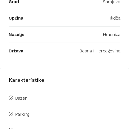
Grad
Sarajevo
Općina
Ilidža
Naselje
Hrasnica
Država
Bosna i Hercegovina
Karakteristike
Bazen
Parking