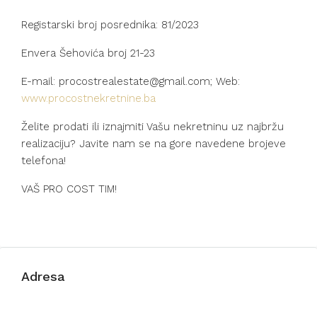
Registarski broj posrednika: 81/2023
Envera Šehovića broj 21-23
E-mail: procostrealestate@gmail.com; Web:
www.procostnekretnine.ba
Želite prodati ili iznajmiti Vašu nekretninu uz najbržu
realizaciju? Javite nam se na gore navedene brojeve
telefona!
VAŠ PRO COST TIM!
Adresa