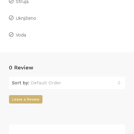
Struja
Uknjiženo
Voda
0 Review
Sort by:
Default Order
Leave a Review