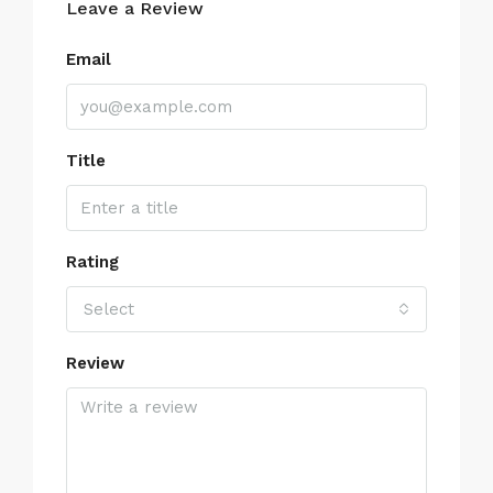
Leave a Review
Email
Title
Rating
Select
Review