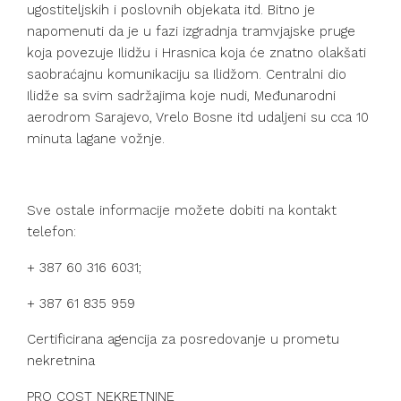
ugostiteljskih i poslovnih objekata itd. Bitno je
napomenuti da je u fazi izgradnja tramvjajske pruge
koja povezuje Ilidžu i Hrasnica koja će znatno olakšati
saobraćajnu komunikaciju sa Ilidžom. Centralni dio
Ilidže sa svim sadržajima koje nudi, Međunarodni
aerodrom Sarajevo, Vrelo Bosne itd udaljeni su cca 10
minuta lagane vožnje.
Sve ostale informacije možete dobiti na kontakt
telefon:
+ 387 60 316 6031;
+ 387 61 835 959
Certificirana agencija za posredovanje u prometu
nekretnina
PRO COST NEKRETNINE