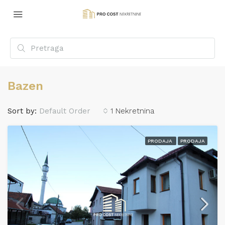
Bazen
Sort by:
Default Order
1 Nekretnina
PRODAJA
PRODAJA