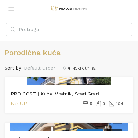
Porodična kuća
Sort by:
Default Order
4 Nekretnina
PRODAJA
PRODAJA
PRO COST | Kuća, Vratnik, Stari Grad
NA UPIT
5
3
104
EKSKLUZIVNO
PRODAJA