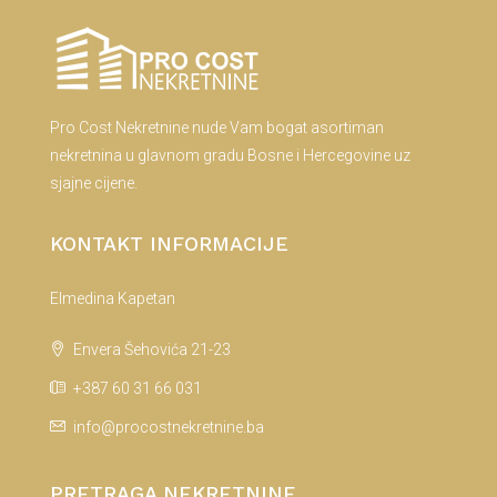
Pro Cost Nekretnine nude Vam bogat asortiman
nekretnina u glavnom gradu Bosne i Hercegovine uz
sjajne cijene.
KONTAKT INFORMACIJE
Elmedina Kapetan
Envera Šehovića 21-23
+387 60 31 66 031
info@procostnekretnine.ba
PRETRAGA NEKRETNINE