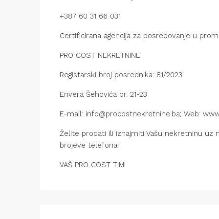
+387 60 31 66 031
Certificirana agencija za posredovanje u pro
PRO COST NEKRETNINE
Registarski broj posrednika: 81/2023
Envera Šehovića br. 21-23
E-mail: info@procostnekretnine.ba; Web: www
Želite prodati ili iznajmiti Vašu nekretninu u
brojeve telefona!
VAŠ PRO COST TIM!