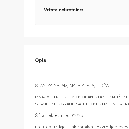
Vrtsta nekretnine:
Opis
STAN ZA NAJAM, MALA ALEJA, ILIDŽA
IZNAJMLJUJE SE DVOSOBAN STAN UKNJIŽENE
STAMBENE ZGRADE SA LIFTOM IZUZETNO ATRAK
Šifra nekretnine: 012/25
Pro Cost izdaje funkcionalan i osvijetljen dv