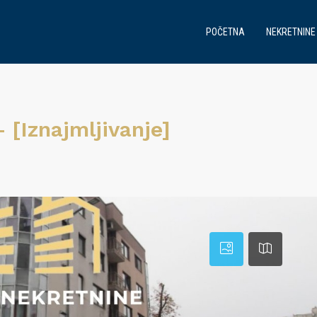
POČETNA
NEKRETNINE
– [Iznajmljivanje]