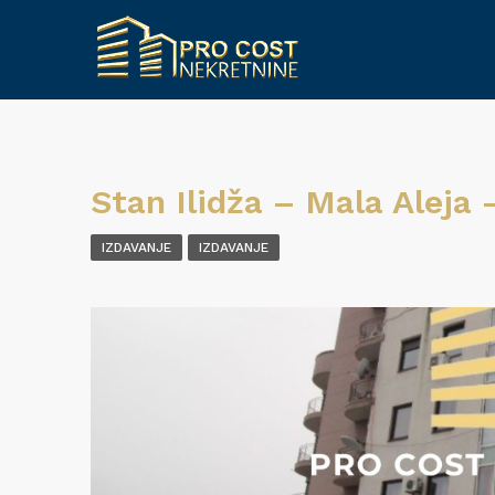
Stan Ilidža – Mala Aleja 
IZDAVANJE
IZDAVANJE