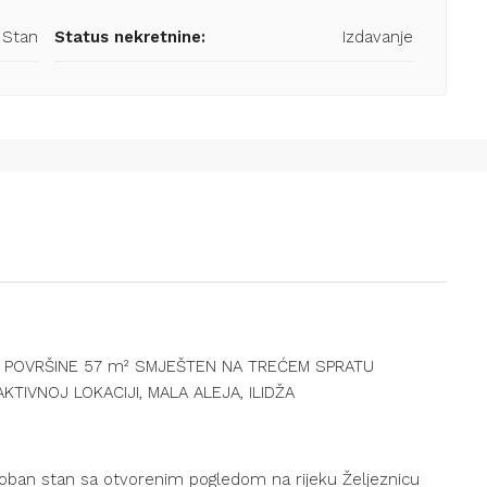
Stan
Status nekretnine:
Izdavanje
 POVRŠINE 57 m² SMJEŠTEN NA TREĆEM SPRATU
TIVNOJ LOKACIJI, MALA ALEJA, ILIDŽA
osoban stan sa otvorenim pogledom na rijeku Željeznicu