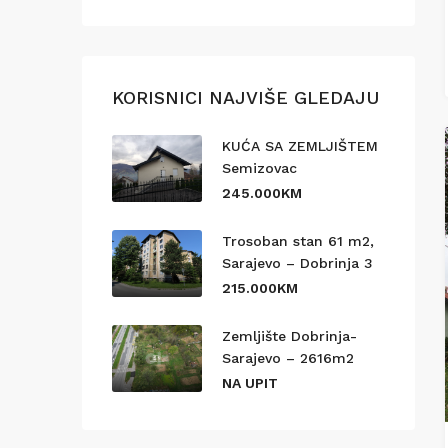
KORISNICI NAJVIŠE GLEDAJU
KUĆA SA ZEMLJIŠTEM
Semizovac
245.000KM
Trosoban stan 61 m2,
Sarajevo – Dobrinja 3
215.000KM
Zemljište Dobrinja-
Sarajevo – 2616m2
NA UPIT