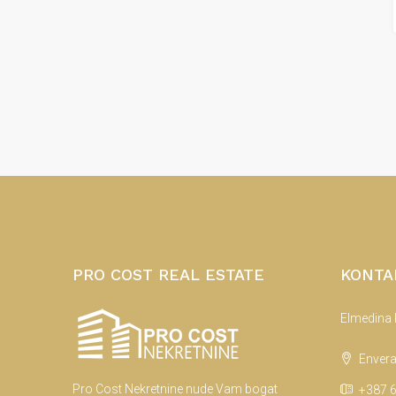
PRO COST REAL ESTATE
KONTA
Elmedina
Envera
Pro Cost Nekretnine nude Vam bogat
+387 6