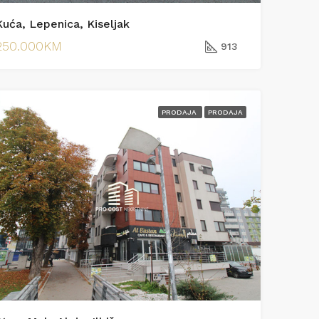
Kuća, Lepenica, Kiseljak
250.000KM
913
PRODAJA
PRODAJA