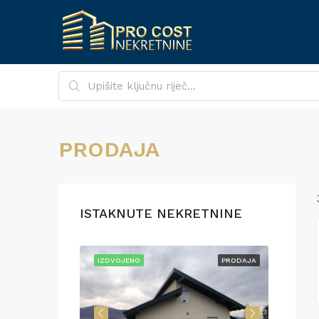
PRODAJA
ISTAKNUTE NEKRETNINE
PRODAJA
IZDVOJENO
PRODAJA
IZDVO