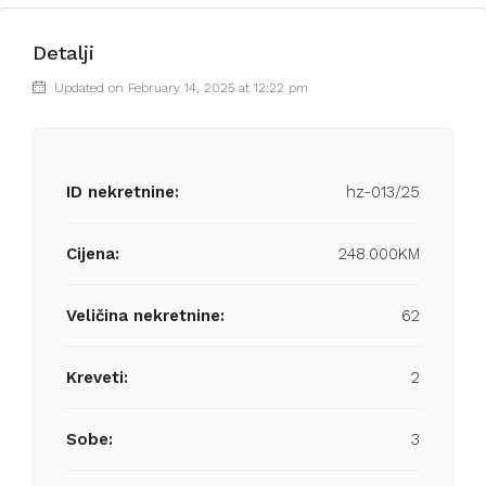
Detalji
Updated on February 14, 2025 at 12:22 pm
ID nekretnine:
hz-013/25
Cijena:
248.000KM
Veličina nekretnine:
62
Kreveti:
2
Sobe:
3