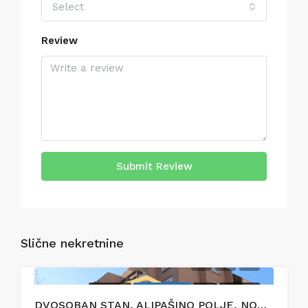
Select
Review
Submit Review
Slične nekretnine
PRODAJA
EKSKLUZIVNO
HOT
PRODAJA
DVOSOBAN STAN, ALIPAŠINO POLJE, NOVI GRAD