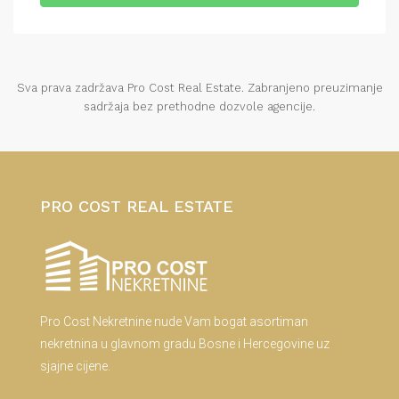
Sva prava zadržava Pro Cost Real Estate. Zabranjeno preuzimanje
sadržaja bez prethodne dozvole agencije.
PRO COST REAL ESTATE
Pro Cost Nekretnine nude Vam bogat asortiman
nekretnina u glavnom gradu Bosne i Hercegovine uz
sjajne cijene.