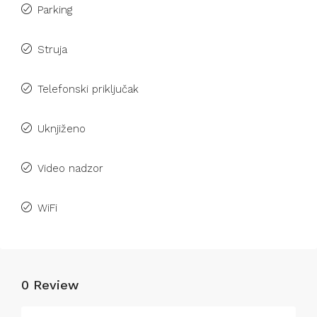
Parking
Struja
Telefonski priključak
Uknjiženo
Video nadzor
WiFi
0 Review