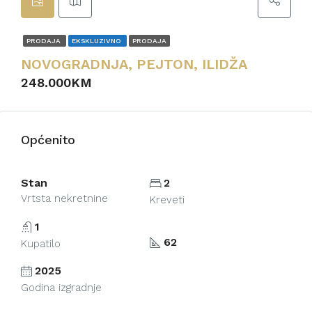
PRODAJA
EKSKLUZIVNO
PRODAJA
NOVOGRADNJA, PEJTON, ILIDŽA
248.000KM
Općenito
Stan
2
Vrtsta nekretnine
Kreveti
1
62
Kupatilo
2025
Godina izgradnje