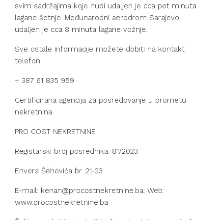
svim sadržajima koje nudi udaljen je cca pet minuta
lagane šetnje. Međunarodni aerodrom Sarajevo
udaljen je cca 8 minuta lagane vožnje.
Sve ostale informacije možete dobiti na kontakt
telefon:
+ 387 61 835 959
Certificirana agencija za posredovanje u prometu
nekretnina
PRO COST NEKRETNINE
Registarski broj posrednika: 81/2023
Envera Šehovića br. 21-23
E-mail: kenan@procostnekretnine.ba; Web:
www.procostnekretnine.ba