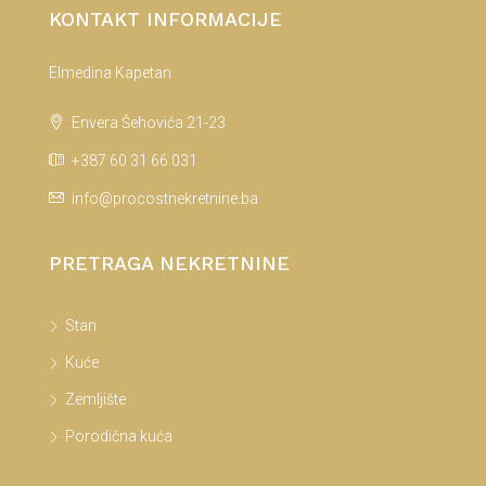
KONTAKT INFORMACIJE
Elmedina Kapetan
Envera Šehovića 21-23
+387 60 31 66 031
info@procostnekretnine.ba
PRETRAGA NEKRETNINE
Stan
Kuće
Zemljište
Porodična kuća