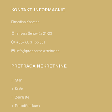
KONTAKT INFORMACIJE
Elmedina Kapetan
Envera Šehovića 21-23
+387 60 31 66 031
info@procostnekretnine.ba
PRETRAGA NEKRETNINE
Stan
Kuće
Zemljište
Porodična kuća