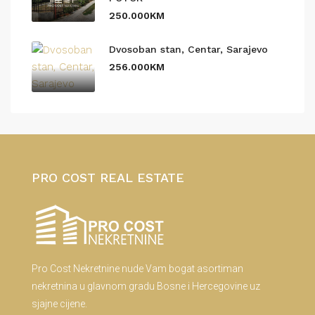
250.000KM
Dvosoban stan, Centar, Sarajevo
256.000KM
PRO COST REAL ESTATE
Pro Cost Nekretnine nude Vam bogat asortiman
nekretnina u glavnom gradu Bosne i Hercegovine uz
sjajne cijene.