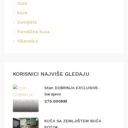
Stan
Kuće
Zemljište
Porodična kuća
Vikendica
KORISNICI NAJVIŠE GLEDAJU
Stan DOBRINJA EXCLUSIVE-
Sarajevo
275.000KM
KUĆA SA ZEMLJIŠTEM BUĆA
POTOK