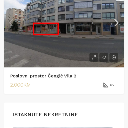
Poslovni prostor Čengić Vila 2
2.000KM
62
ISTAKNUTE NEKRETNINE