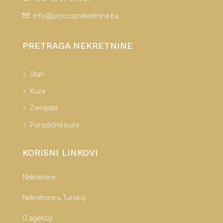
info@procostnekretnine.ba
PRETRAGA NEKRETNINE
Stan
Kuće
Zemljište
Porodična kuća
KORISNI LINKOVI
Nekretnine
Nekretnine u Turskoj
O agenciji