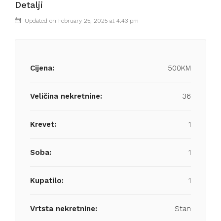
Detalji
Updated on February 25, 2025 at 4:43 pm
Cijena:
500KM
Veličina nekretnine:
36
Krevet:
1
Soba:
1
Kupatilo:
1
Vrtsta nekretnine:
Stan