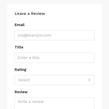
Leave a Review
Email
Title
Rating
Select
Review