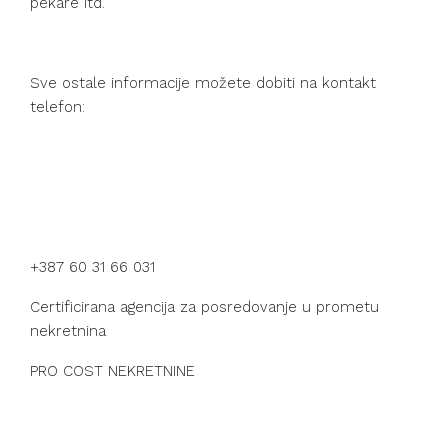
pekare itd.
Sve ostale informacije možete dobiti na kontakt
telefon:
+387 60 31 66 031
Certificirana agencija za posredovanje u prometu
nekretnina
PRO COST NEKRETNINE