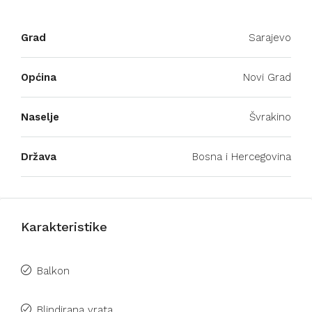
Grad
Sarajevo
Općina
Novi Grad
Naselje
Švrakino
Država
Bosna i Hercegovina
Karakteristike
Balkon
Blindirana vrata