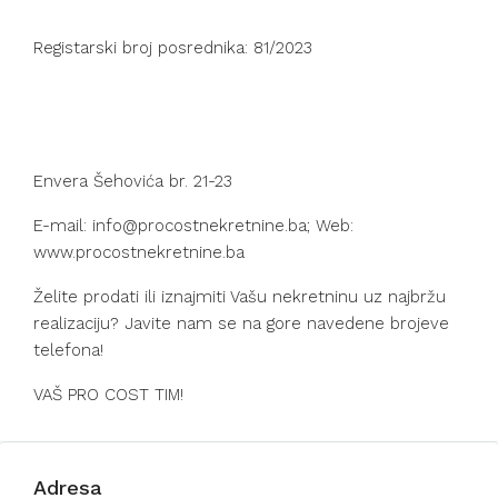
Registarski broj posrednika: 81/2023
Envera Šehovića br. 21-23
E-mail: info@procostnekretnine.ba; Web:
www.procostnekretnine.ba
Želite prodati ili iznajmiti Vašu nekretninu uz najbržu
realizaciju? Javite nam se na gore navedene brojeve
telefona!
VAŠ PRO COST TIM!
Adresa