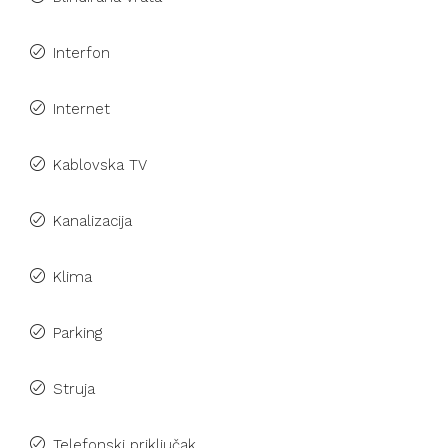
Interfon
Internet
Kablovska TV
Kanalizacija
Klima
Parking
Struja
Telefonski priključak