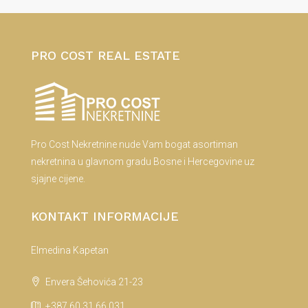
PRO COST REAL ESTATE
Pro Cost Nekretnine nude Vam bogat asortiman
nekretnina u glavnom gradu Bosne i Hercegovine uz
sjajne cijene.
KONTAKT INFORMACIJE
Elmedina Kapetan
Envera Šehovića 21-23
+387 60 31 66 031