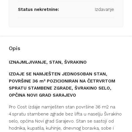
Status nekretnine:
Izdavanje
Opis
IZNAJMLJIVANJE, STAN, ŠVRAKINO
IZDAJE SE NAMJEŠTEN JEDNOSOBAN STAN,
POVRŠINE 36 m² POZICIONIRAN NA ČETRVRTOM
SPRATU STAMBENE ZGRADE, ŠVRAKINO SELO,
OPČINA NOVI GRAD SARAJEVO
Pro Cost izdaje namješten stan površine 36 m2 na
4.spratu stambene zgrade bez lifta u naselju Švrakino
selo, općina Novi grad Sarajevo. Stan se sastoji od
hodnika, kupatila, kuhinje, dnevnog boravka, sobe i