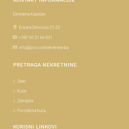
Elmedina Kapetan
Envera Šehovića 21-23
+387 60 31 66 031
info@procostnekretnine.ba
PRETRAGA NEKRETNINE
Stan
Kuće
Zemljište
Porodična kuća
KORISNI LINKOVI