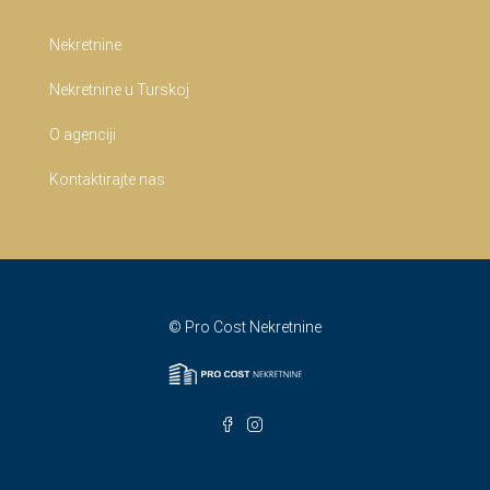
Nekretnine
Nekretnine u Turskoj
O agenciji
Kontaktirajte nas
© Pro Cost Nekretnine