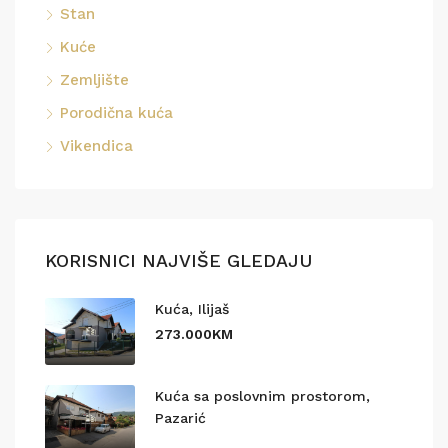
Stan
Kuće
Zemljište
Porodična kuća
Vikendica
KORISNICI NAJVIŠE GLEDAJU
Kuća, Ilijaš
273.000KM
Kuća sa poslovnim prostorom,
Pazarić