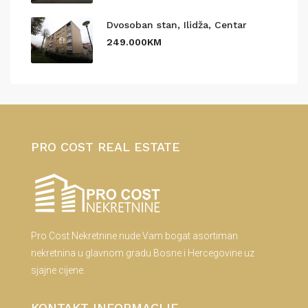
Dvosoban stan, Ilidža, Centar
249.000KM
PRO COST REAL ESTATE
Pro Cost Nekretnine nude Vam bogat asortiman
nekretnina u glavnom gradu Bosne i Hercegovine uz
sjajne cijene.
KONTAKT INFORMACIJE