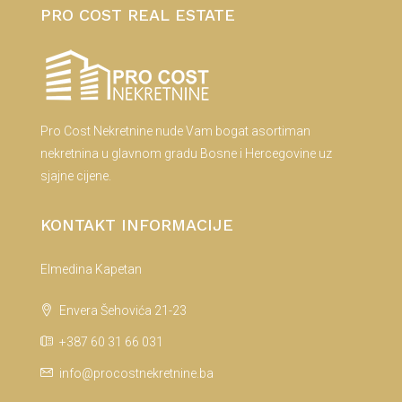
PRO COST REAL ESTATE
Pro Cost Nekretnine nude Vam bogat asortiman
nekretnina u glavnom gradu Bosne i Hercegovine uz
sjajne cijene.
KONTAKT INFORMACIJE
Elmedina Kapetan
Envera Šehovića 21-23
+387 60 31 66 031
info@procostnekretnine.ba