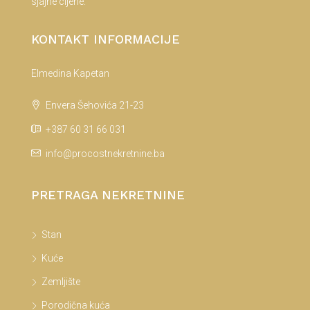
sjajne cijene.
KONTAKT INFORMACIJE
Elmedina Kapetan
Envera Šehovića 21-23
+387 60 31 66 031
info@procostnekretnine.ba
PRETRAGA NEKRETNINE
Stan
Kuće
Zemljište
Porodična kuća