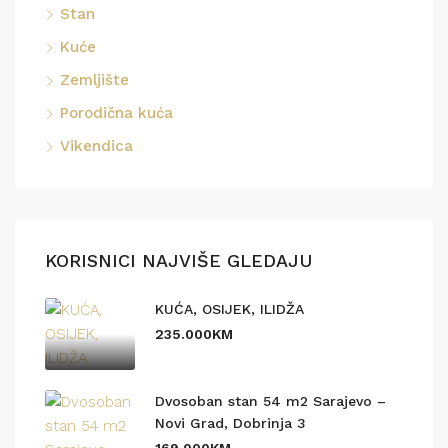
Stan
Kuće
Zemljište
Porodična kuća
Vikendica
KORISNICI NAJVIŠE GLEDAJU
KUĆA, OSIJEK, ILIDŽA
235.000KM
Dvosoban stan 54 m2 Sarajevo –
Novi Grad, Dobrinja 3
169.000KM