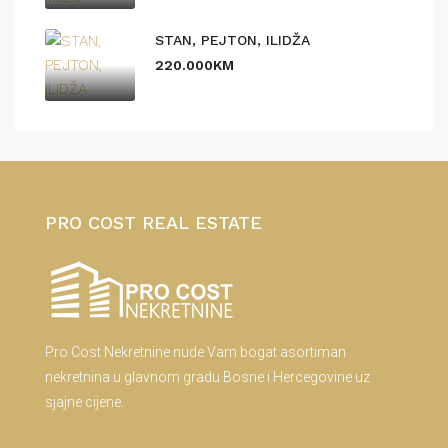
STAN, PEJTON, ILIDŽA
220.000KM
PRO COST REAL ESTATE
Pro Cost Nekretnine nude Vam bogat asortiman
nekretnina u glavnom gradu Bosne i Hercegovine uz
sjajne cijene.