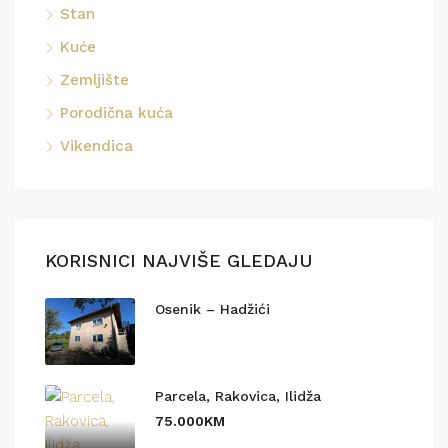
Stan
Kuće
Zemljište
Porodična kuća
Vikendica
KORISNICI NAJVIŠE GLEDAJU
Osenik – Hadžići
Parcela, Rakovica, Ilidža
75.000KM