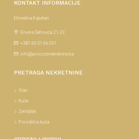
KONTAKT INFORMACIJE
Elmedina Kapetan
Envera Šehovića 21-23
+387 60 31 66 031
info@procostnekretnine.ba
PRETRAGA NEKRETNINE
Stan
Kuće
Zemljište
Porodična kuća