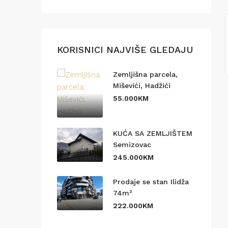
KORISNICI NAJVIŠE GLEDAJU
Zemljišna parcela,
Miševići, Hadžići
55.000KM
KUĆA SA ZEMLJIŠTEM
Semizovac
245.000KM
Prodaje se stan Ilidža
74m²
222.000KM