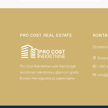
PRO COST REAL ESTATE
KONTA
Elmedina
Envera
Pro Cost Nekretnine nude Vam bogat
+387 6
asortiman nekretnina u glavnom gradu
info@p
Bosne i Hercegovine uz sjajne cijene.