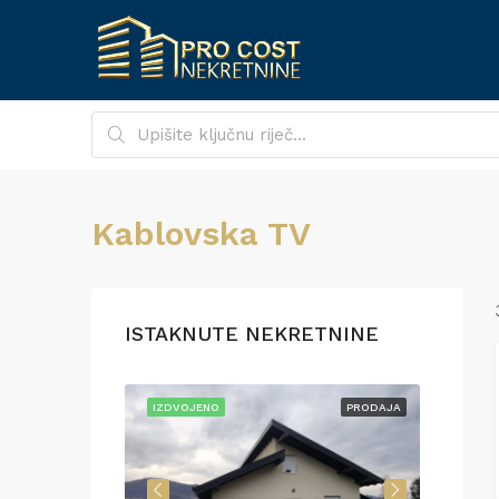
Kablovska TV
ISTAKNUTE NEKRETNINE
PRODAJA
IZDVOJENO
PRODAJA
IZDVO