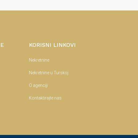
NE
KORISNI LINKOVI
Nekretnine
Nekretnine u Turskoj
O agenciji
Kontaktirajte nas