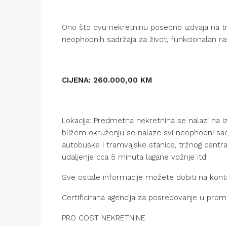
Ono što ovu nekretninu posebno izdvaja na trži
neophodnih sadržaja za život, funkcionalan ra
CIJENA: 260.000,00 KM
Lokacija: Predmetna nekretnina se nalazi na izuz
bližem okruženju se nalaze svi neophodni sadr
autobuske i tramvajske stanice, tržnog centr
udaljenje cca 5 minuta lagane vožnje itd.
Sve ostale informacije možete dobiti na kont
Certificirana agencija za posredovanje u pro
PRO COST NEKRETNINE