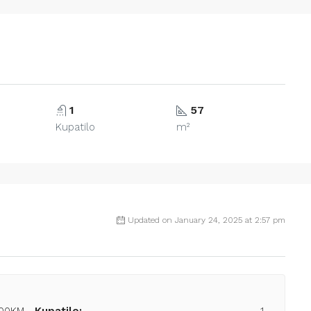
1
57
Kupatilo
m²
Updated on January 24, 2025 at 2:57 pm