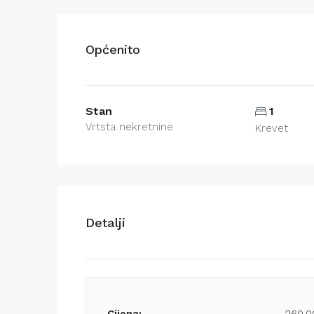
Općenito
Stan
1
Vrtsta nekretnine
Krevet
Detalji