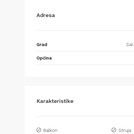
Adresa
Grad
Sar
Općina
Karakteristike
Balkon
Struja