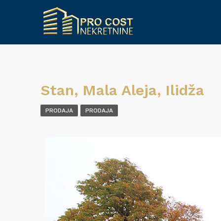
Stan, Mala Aleja, Ilidža
PRODAJA
PRODAJA