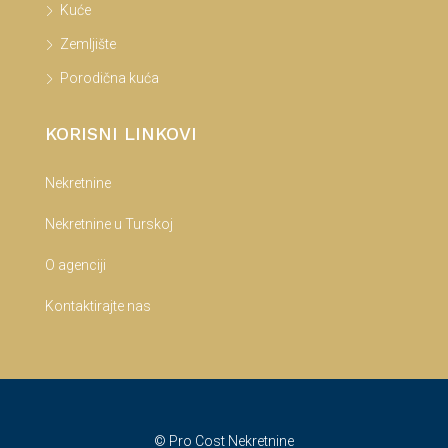
Kuće
Zemljište
Porodična kuća
KORISNI LINKOVI
Nekretnine
Nekretnine u Turskoj
O agenciji
Kontaktirajte nas
© Pro Cost Nekretnine