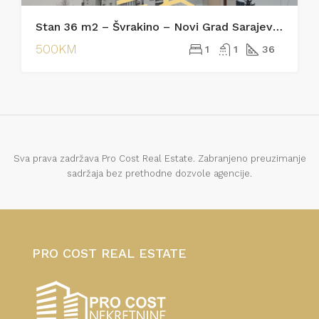
Stan 36 m2 – Švrakino – Novi Grad Sarajevo [Iznajmljivanje]
500KM
1
1
36
Sva prava zadržava Pro Cost Real Estate. Zabranjeno preuzimanje
sadržaja bez prethodne dozvole agencije.
PRO COST REAL ESTATE