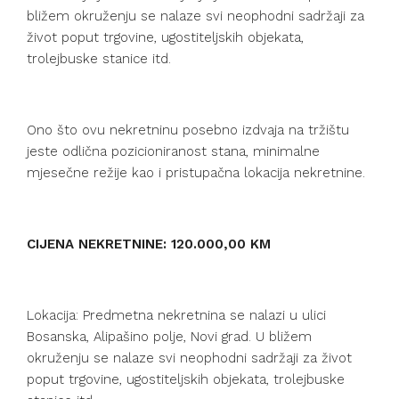
bližem okruženju se nalaze svi neophodni sadržaji za
život poput trgovine, ugostiteljskih objekata,
trolejbuske stanice itd.
Ono što ovu nekretninu posebno izdvaja na tržištu
jeste odlična pozicioniranost stana, minimalne
mjesečne režije kao i pristupačna lokacija nekretnine.
CIJENA NEKRETNINE: 120.000,00 KM
Lokacija: Predmetna nekretnina se nalazi u ulici
Bosanska, Alipašino polje, Novi grad. U bližem
okruženju se nalaze svi neophodni sadržaji za život
poput trgovine, ugostiteljskih objekata, trolejbuske