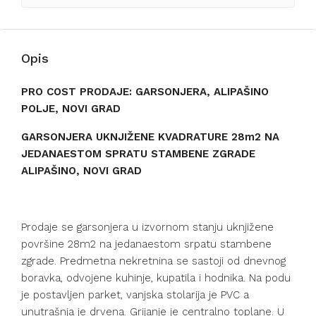
Opis
PRO COST PRODAJE: GARSONJERA, ALIPAŠINO
POLJE, NOVI GRAD
GARSONJERA UKNJIŽENE KVADRATURE 28m2 NA
JEDANAESTOM SPRATU STAMBENE ZGRADE
ALIPAŠINO, NOVI GRAD
Prodaje se garsonjera u izvornom stanju uknjižene
površine 28m2 na jedanaestom srpatu stambene
zgrade. Predmetna nekretnina se sastoji od dnevnog
boravka, odvojene kuhinje, kupatila i hodnika. Na podu
je postavljen parket, vanjska stolarija je PVC a
unutrašnja je drvena. Grijanje je centralno toplane. U