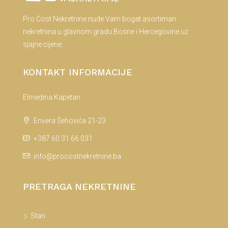
Pro Cost Nekretnine nude Vam bogat asortiman
nekretnina u glavnom gradu Bosne i Hercegovine uz
sjajne cijene.
KONTAKT INFORMACIJE
Elmedina Kapetan
Envera Šehovića 21-23
+387 60 31 66 031
info@procostnekretnine.ba
PRETRAGA NEKRETNINE
Stan