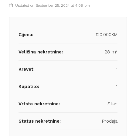
Updated on September 25, 2024 at 4:09 pm
Cijena:
120.000KM
Veličina nekretnine:
28 m²
Krevet:
1
Kupatilo:
1
Vrtsta nekretnine:
Stan
Status nekretnine:
Prodaja