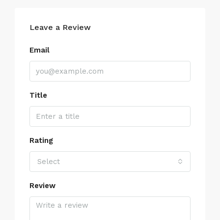
Leave a Review
Email
Title
Rating
Select
Review