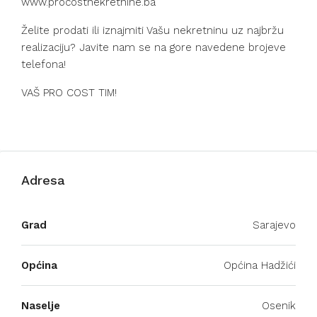
www.procostnekretnine.ba
Želite prodati ili iznajmiti Vašu nekretninu uz najbržu
realizaciju? Javite nam se na gore navedene brojeve
telefona!
VAŠ PRO COST TIM!
Adresa
Grad
Sarajevo
Općina
Općina Hadžići
Naselje
Osenik