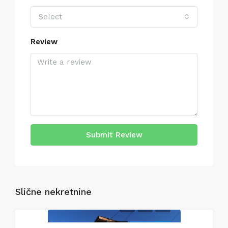
Select
Review
Submit Review
Slične nekretnine
PRODAJA
EKSKLUZIVNO