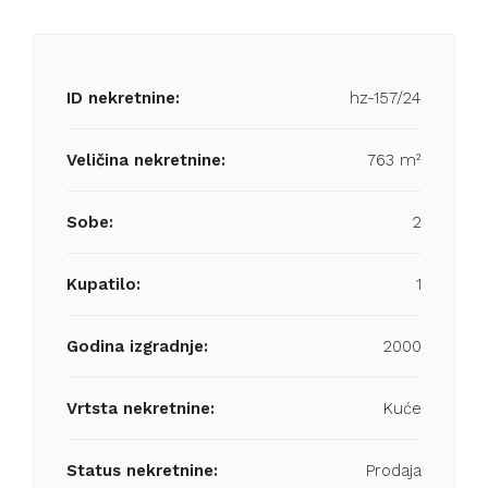
ID nekretnine:
hz-157/24
Veličina nekretnine:
763 m²
Sobe:
2
Kupatilo:
1
Godina izgradnje:
2000
Vrtsta nekretnine:
Kuće
Status nekretnine:
Prodaja