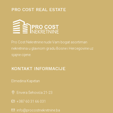
PRO COST REAL ESTATE
Pro Cost Nekretnine nude Vam bogat asortiman
nekretnina u glavnom gradu Bosne i Hercegovine uz
sjajne cijene.
KONTAKT INFORMACIJE
Elmedina Kapetan
Envera Šehovića 21-23
+387 60 31 66 031
info@procostnekretnine.ba