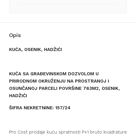
Opis
KUĆA, OSENIK, HADŽIĆI
KUĆA SA GRAĐEVINSKOM DOZVOLOM U
PRIRODNOM OKRUŽENJU NA PROSTRANOJ I
OSUNČANOJ PARCELI POVRŠINE 763M2, OSENIK,
HADŽIĆI
ŠIFRA NEKRETNINE: 157/24
Pro Cost prodaje kuću spratnosti P+1 bruto kvadrature