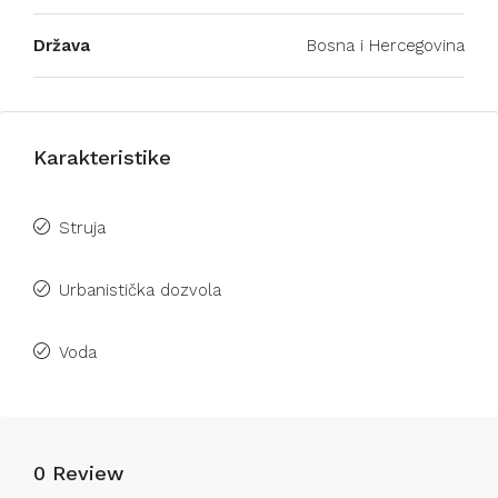
Država
Bosna i Hercegovina
Karakteristike
Struja
Urbanistička dozvola
Voda
0 Review