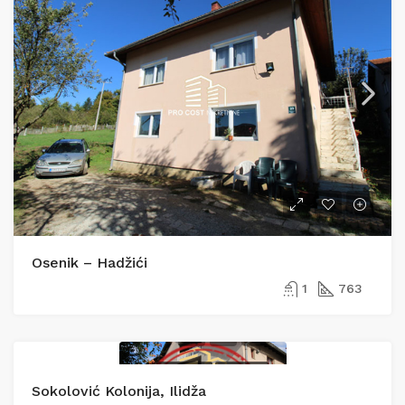
Osenik – Hadžići
1
763
PRODAJA
PRODAJA
Sokolović Kolonija, Ilidža