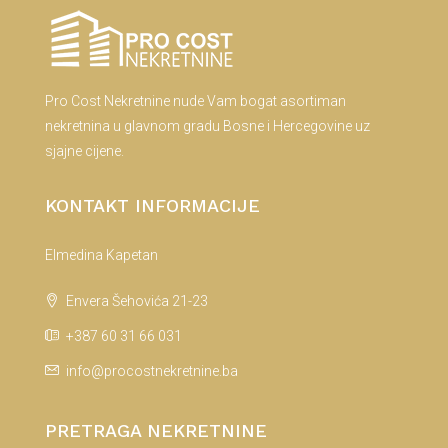
Pro Cost Nekretnine nude Vam bogat asortiman
nekretnina u glavnom gradu Bosne i Hercegovine uz
sjajne cijene.
KONTAKT INFORMACIJE
Elmedina Kapetan
Envera Šehovića 21-23
+387 60 31 66 031
info@procostnekretnine.ba
PRETRAGA NEKRETNINE