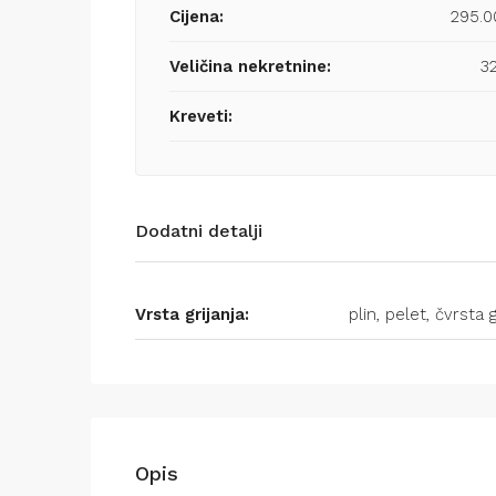
Cijena:
295.
Veličina nekretnine:
3
Kreveti:
Dodatni detalji
Vrsta grijanja:
plin, pelet, čvrsta 
Opis