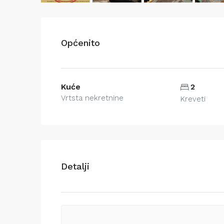
Općenito
Kuće
2
Vrtsta nekretnine
Kreveti
Detalji