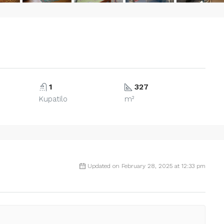
1
327
Kupatilo
m²
Updated on February 28, 2025 at 12:33 pm