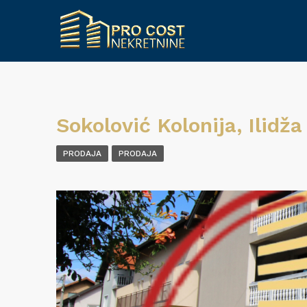
Sokolović Kolonija, Ilidža
PRODAJA
PRODAJA