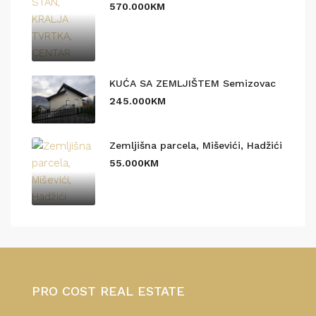
570.000KM
KUĆA SA ZEMLJIŠTEM Semizovac
245.000KM
Zemljišna parcela, Miševići, Hadžići
55.000KM
PRO COST REAL ESTATE