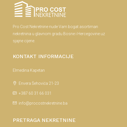
Pro Cost Nekretnine nude Vam bogat asortiman
nekretnina u glavnom gradu Bosne i Hercegovine uz
sjajne cijene.
KONTAKT INFORMACIJE
Elmedina Kapetan
Envera Šehovića 21-23
+387 60 31 66 031
info@procostnekretnine.ba
PRETRAGA NEKRETNINE