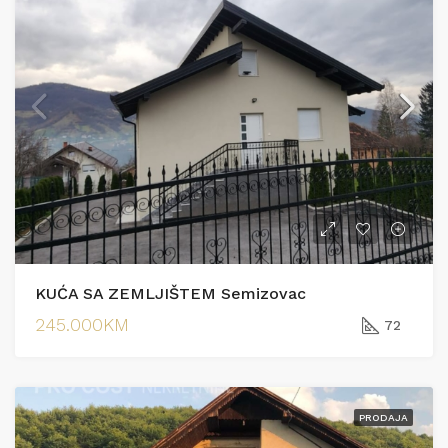
KUĆA SA ZEMLJIŠTEM Semizovac
245.000KM
72
PRODAJA