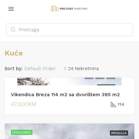
Kuće
Sort by:
Default Order
24 Nekretnina
PRODAJA
Vikendica Breza 114 m2 sa dvorištem 395 m2
47.000KM
114
IZDVOJENO
PRODAJA