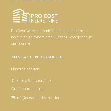
Pro Cost Nekretnine nude Vam bogat asortiman
nekretnina u glavnom gradu Bosne i Hercegovine uz
sjajne cijene.
KONTAKT INFORMACIJE
Elmedina Kapetan
Envera Šehovića 21-23
+387 60 31 66 031
info@procostnekretnine.ba