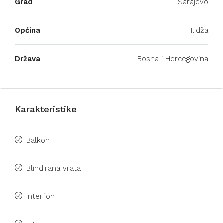
Grad
Sarajevo
Općina
Ilidža
Država
Bosna i Hercegovina
Karakteristike
Balkon
Blindirana vrata
Interfon