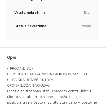
Vrtsta nekretnine:
Stan
Status nekretnine:
Prodaja
Opis
≈ PRODAJE SE ≈
DVOSOBAN STAN 74 m² SA BALKONOM, VI SPRAT
ULICA DR.MUSTAFE PINTOLA
OPĆINA ILIDŽA, SARAJEVO
Prodaje se trosoban stan u samom centru Ilidže u
ulici Dr.Mustafe Pintola, općina Ilidža. Stan je
pozicioniran na šestom spratu stambeno – poslovne