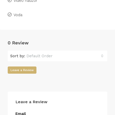
Video nadzor
Voda
0 Review
Sort by:
Default Order
Leave a Review
Leave a Review
Email