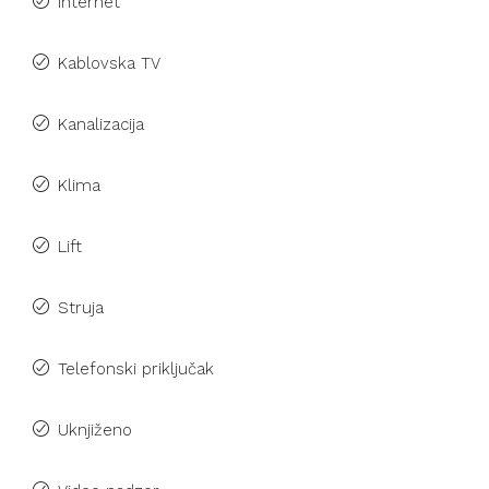
Internet
Kablovska TV
Kanalizacija
Klima
Lift
Struja
Telefonski priključak
Uknjiženo