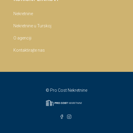
Nekretnine
Nekretnine u Turskoj
O agenciji
Kontaktirajte nas
© Pro Cost Nekretnine