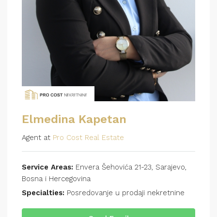
Elmedina Kapetan
Agent at
Pro Cost Real Estate
Service Areas:
Envera Šehovića 21-23, Sarajevo,
Bosna i Hercegovina
Specialties:
Posredovanje u prodaji nekretnine