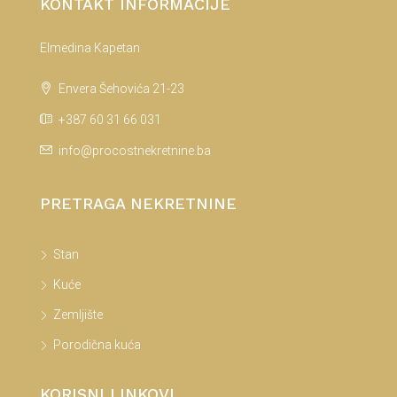
KONTAKT INFORMACIJE
Elmedina Kapetan
Envera Šehovića 21-23
+387 60 31 66 031
info@procostnekretnine.ba
PRETRAGA NEKRETNINE
Stan
Kuće
Zemljište
Porodična kuća
KORISNI LINKOVI