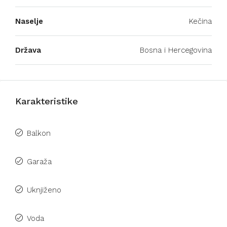
Naselje
Kečina
Država
Bosna i Hercegovina
Karakteristike
Balkon
Garaža
Uknjiženo
Voda