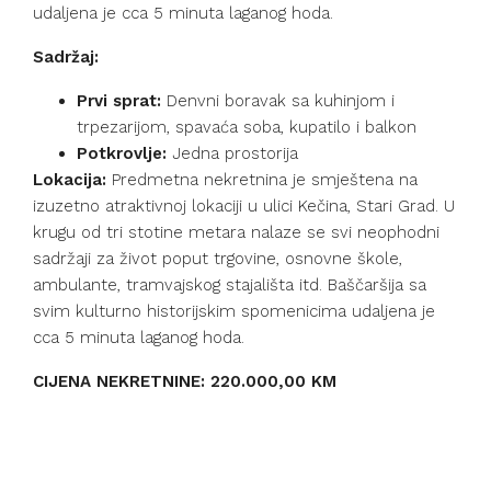
udaljena je cca 5 minuta laganog hoda.
Sadržaj:
Prvi sprat:
Denvni boravak sa kuhinjom i
trpezarijom, spavaća soba, kupatilo i balkon
Potkrovlje:
Jedna prostorija
Lokacija:
Predmetna nekretnina je smještena na
izuzetno atraktivnoj lokaciji u ulici Kečina, Stari Grad. U
krugu od tri stotine metara nalaze se svi neophodni
sadržaji za život poput trgovine, osnovne škole,
ambulante, tramvajskog stajališta itd. Baščaršija sa
svim kulturno historijskim spomenicima udaljena je
cca 5 minuta laganog hoda.
CIJENA NEKRETNINE: 220.000,00 KM