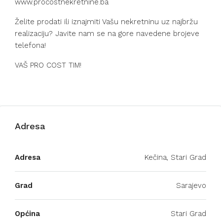
www.procostnekretnine.ba
Želite prodati ili iznajmiti Vašu nekretninu uz najbržu
realizaciju? Javite nam se na gore navedene brojeve
telefona!
VAŠ PRO COST TIM!
Adresa
Adresa
Kečina, Stari Grad
Grad
Sarajevo
Općina
Stari Grad