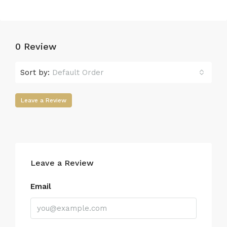
0 Review
Sort by:
Default Order
Leave a Review
Leave a Review
Email