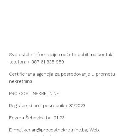
Sve ostale informacije možete dobiti na kontakt
telefon: + 387 61 835 959
Certificirana agencija za posredovanje u prometu
nekretnina
PRO COST NEKRETNINE
Registarski broj posrednika: 81/2023
Envera Šehovića be. 21-23
E-mail:kenan@procostnekretnine.ba; Web: