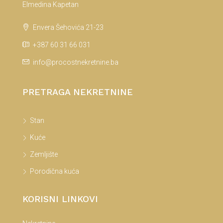
Elmedina Kapetan
Envera Šehovića 21-23
+387 60 31 66 031
info@procostnekretnine.ba
PRETRAGA NEKRETNINE
Stan
Kuće
Zemljište
Porodična kuća
KORISNI LINKOVI