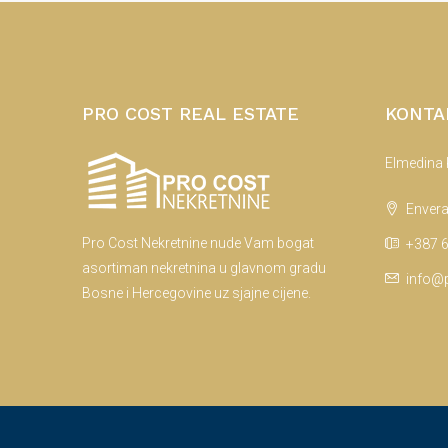
PRO COST REAL ESTATE
KONTA
Elmedina
Envera
Pro Cost Nekretnine nude Vam bogat
+387 6
asortiman nekretnina u glavnom gradu
info@p
Bosne i Hercegovine uz sjajne cijene.