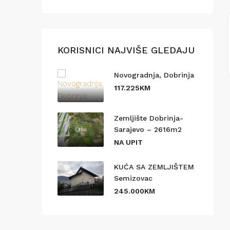
KORISNICI NAJVIŠE GLEDAJU
Novogradnja, Dobrinja
117.225KM
Zemljište Dobrinja-
Sarajevo – 2616m2
NA UPIT
KUĆA SA ZEMLJIŠTEM
Semizovac
245.000KM