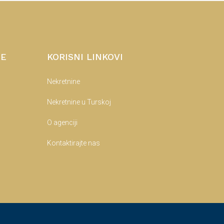
NE
KORISNI LINKOVI
Nekretnine
Nekretnine u Turskoj
O agenciji
Kontaktirajte nas