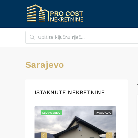
Sarajevo
ISTAKNUTE NEKRETNINE
PRODAJA
IZDVOJENO
PRODAJA
IZDVO