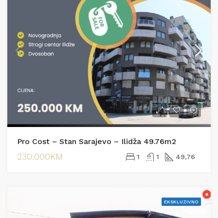
Pro Cost – Stan Sarajevo – Ilidža 49.76m2
230.000KM
1
1
49,76
EKSKLUZIVNO