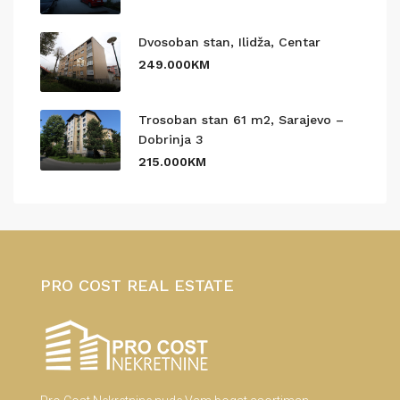
Dvosoban stan, Ilidža, Centar
249.000KM
Trosoban stan 61 m2, Sarajevo –
Dobrinja 3
215.000KM
PRO COST REAL ESTATE