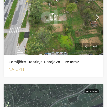
Zemljište Dobrinja-Sarajevo – 2616m2
NA UPIT
PRODAJA