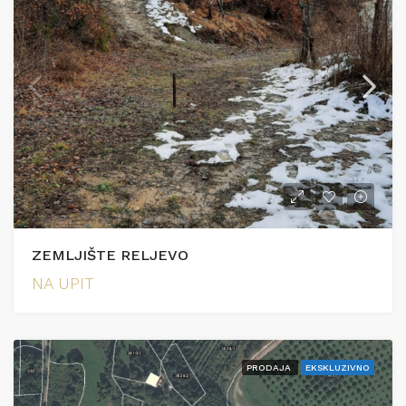
ZEMLJIŠTE RELJEVO
NA UPIT
PRODAJA
EKSKLUZIVNO