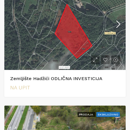
Zemljište Hadžići ODLIČNA INVESTICIJA
NA UPIT
PRODAJA
EKSKLUZIVNO