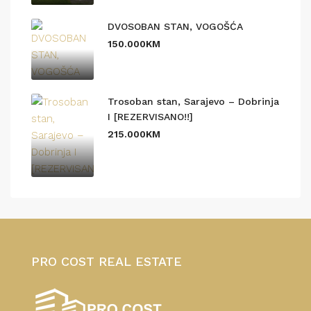
DVOSOBAN STAN, VOGOŠĆA
150.000KM
Trosoban stan, Sarajevo – Dobrinja
I [REZERVISANO!!]
215.000KM
PRO COST REAL ESTATE