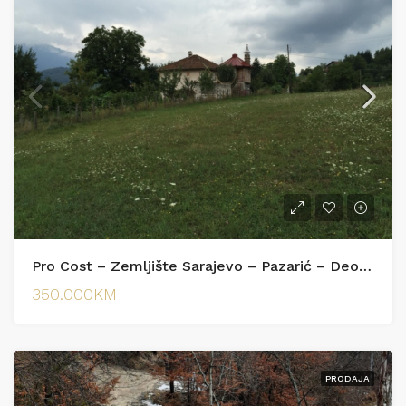
Pro Cost – Zemljište Sarajevo – Pazarić – Deovići 9202m2
350.000KM
PRODAJA