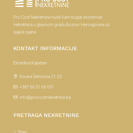
Pro Cost Nekretnine nude Vam bogat asortiman
nekretnina u glavnom gradu Bosne i Hercegovine uz
sjajne cijene.
KONTAKT INFORMACIJE
Elmedina Kapetan
Envera Šehovića 21-23
+387 60 31 66 031
info@procostnekretnine.ba
PRETRAGA NEKRETNINE
Stan