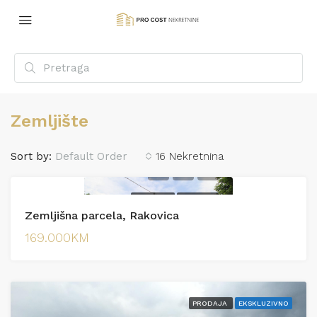
Zemljište
Sort by:
Default Order
16 Nekretnina
PRODAJA
PRODAJA
Zemljišna parcela, Rakovica
169.000KM
PRODAJA
EKSKLUZIVNO