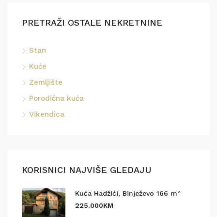
PRETRAŽI OSTALE NEKRETNINE
Stan
Kuće
Zemljište
Porodična kuća
Vikendica
KORISNICI NAJVIŠE GLEDAJU
Kuća Hadžići, Binježevo 166 m²
225.000KM