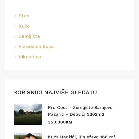
Stan
Kuće
Zemljište
Porodična kuća
Vikendica
KORISNICI NAJVIŠE GLEDAJU
Pro Cost – Zemljište Sarajevo –
Pazarić – Deovići 9202m2
350.000KM
Kuća Hadžići, Binježevo 166 m²