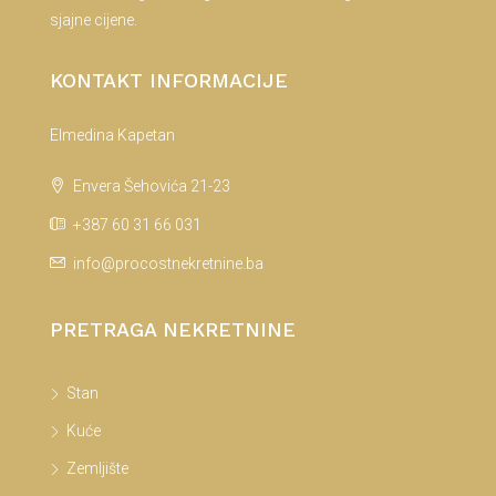
sjajne cijene.
KONTAKT INFORMACIJE
Elmedina Kapetan
Envera Šehovića 21-23
+387 60 31 66 031
info@procostnekretnine.ba
PRETRAGA NEKRETNINE
Stan
Kuće
Zemljište