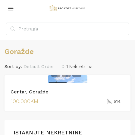
Goražde
Sort by:
Default Order
1 Nekretnina
PRODAJA
Centar, Goražde
PRODAJA
100.000KM
514
ISTAKNUTE NEKRETNINE