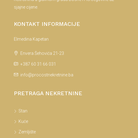
sjajne cijene.
KONTAKT INFORMACIJE
Elmedina Kapetan
Envera Šehovića 21-23
+387 60 31 66 031
info@procostnekretnine.ba
PRETRAGA NEKRETNINE
Stan
Kuće
Zemljište