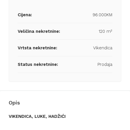
Cijena:
96.000KM
Veličina nekretnine:
120 m²
Vrtsta nekretnine:
Vikendica
Status nekretnine:
Prodaja
Opis
VIKENDICA, LUKE, HADŽIĆI