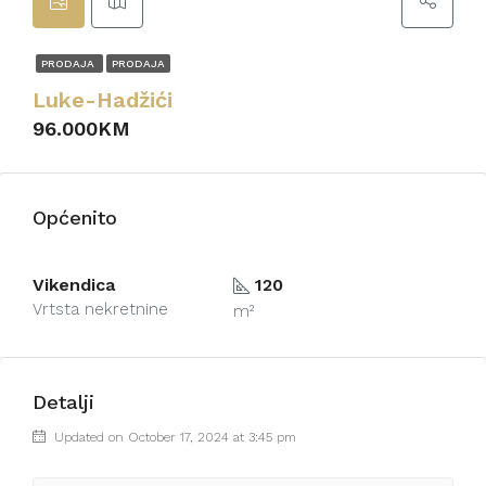
PRODAJA
PRODAJA
Luke-Hadžići
96.000KM
Općenito
Vikendica
120
Vrtsta nekretnine
m²
Detalji
Updated on October 17, 2024 at 3:45 pm