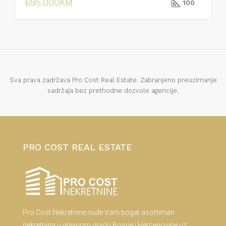
695.000KM
100
Sva prava zadržava Pro Cost Real Estate. Zabranjeno preuzimanje
sadržaja bez prethodne dozvole agencije.
PRO COST REAL ESTATE
Pro Cost Nekretnine nude Vam bogat asortiman
nekretnina u glavnom gradu Bosne i Hercegovine uz