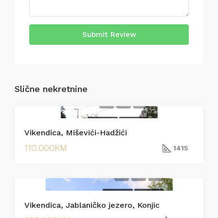
Submit Review
Slične nekretnine
PRODAJA
PRODAJA
Vikendica, Miševići-Hadžići
110.000KM
1415
PRODAJA
PRODAJA
Vikendica, Jablaničko jezero, Konjic