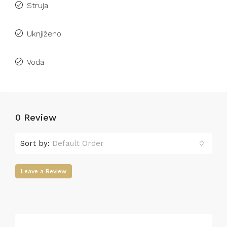
Struja
Uknjiženo
Voda
0 Review
Sort by:
Default Order
Leave a Review