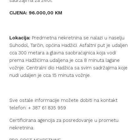
sadržajima za život.
CIJENA: 96.000,00 KM
Lokacija:
Predmetna nekretnina se nalazi u naselju
Suhodol, Tarčin, općina Hadžići. Asfaltni put je udaljen
cca 300 metara a glavna saobraćajnica koja vodi
prema Hadžićima udaljena je cca 8 minuta lagane
vožnje. Centralni dio Hadžića sa svim sadržajima koje
nudi udaljen je cca 15 minuta vožnje.
Sve ostale informacije možete dobiti na kontakt
telefon: + 387 61 835 959
Certificirana agencija za posredovanje u prometu
nekretnina