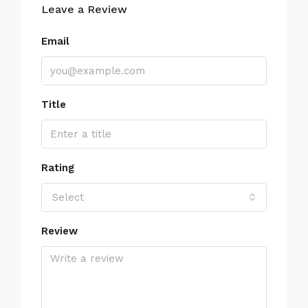
Leave a Review
Email
Title
Rating
Select
Review