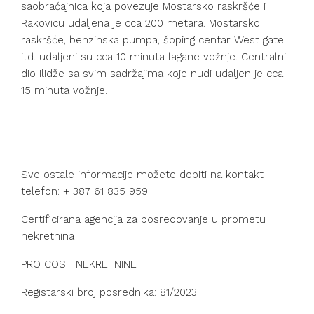
saobraćajnica koja povezuje Mostarsko raskršće i
Rakovicu udaljena je cca 200 metara. Mostarsko
raskršće, benzinska pumpa, šoping centar West gate
itd. udaljeni su cca 10 minuta lagane vožnje. Centralni
dio Ilidže sa svim sadržajima koje nudi udaljen je cca
15 minuta vožnje.
Sve ostale informacije možete dobiti na kontakt
telefon: + 387 61 835 959
Certificirana agencija za posredovanje u prometu
nekretnina
PRO COST NEKRETNINE
Registarski broj posrednika: 81/2023