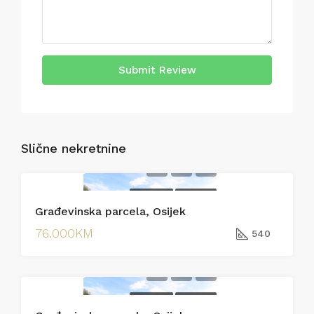
Submit Review
Slične nekretnine
PRODAJA
PRODAJA
Građevinska parcela, Osijek
76.000KM
540
PRODAJA
PRODAJA