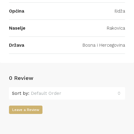
Općina
Ilidža
Naselje
Rakovica
Država
Bosna i Hercegovina
0 Review
Sort by:
Default Order
Leave a Review