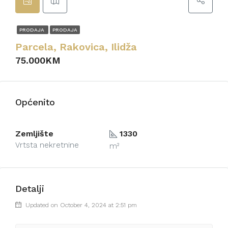
PRODAJA
PRODAJA
Parcela, Rakovica, Ilidža
75.000KM
Općenito
Zemljište
1330
Vrtsta nekretnine
m²
Detalji
Updated on October 4, 2024 at 2:51 pm