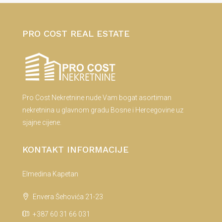
PRO COST REAL ESTATE
Pro Cost Nekretnine nude Vam bogat asortiman
nekretnina u glavnom gradu Bosne i Hercegovine uz
sjajne cijene.
KONTAKT INFORMACIJE
Elmedina Kapetan
Envera Šehovića 21-23
+387 60 31 66 031