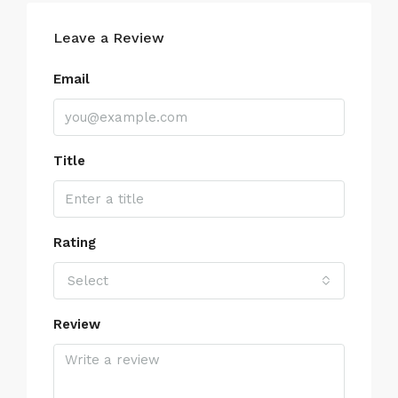
Leave a Review
Email
Title
Rating
Select
Review