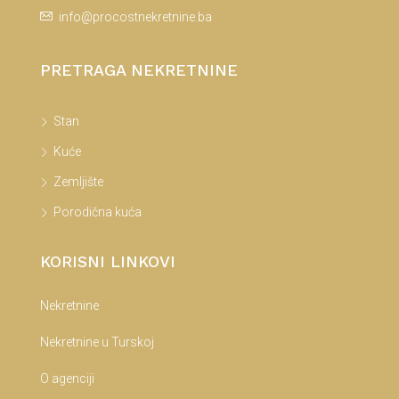
info@procostnekretnine.ba
PRETRAGA NEKRETNINE
Stan
Kuće
Zemljište
Porodična kuća
KORISNI LINKOVI
Nekretnine
Nekretnine u Turskoj
O agenciji