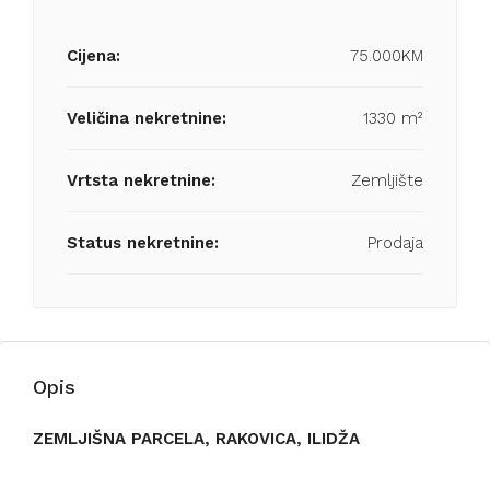
Cijena:
75.000KM
Veličina nekretnine:
1330 m²
Vrtsta nekretnine:
Zemljište
Status nekretnine:
Prodaja
Opis
ZEMLJIŠNA PARCELA, RAKOVICA, ILIDŽA