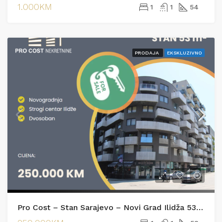
1.000KM
1
1
54
PRODAJA
EKSKLUZIVNO
Pro Cost – Stan Sarajevo – Novi Grad Ilidža 53m2