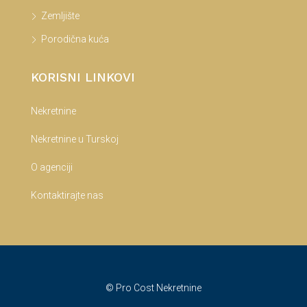
Zemljište
Porodična kuća
KORISNI LINKOVI
Nekretnine
Nekretnine u Turskoj
O agenciji
Kontaktirajte nas
© Pro Cost Nekretnine