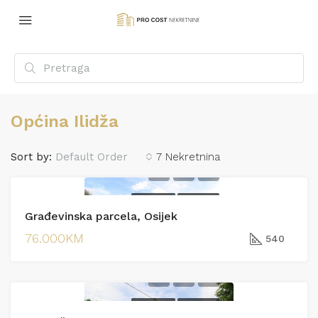
Općina Ilidža
Sort by:
Default Order
7 Nekretnina
PRODAJA
PRODAJA
Građevinska parcela, Osijek
76.000KM
540
PRODAJA
PRODAJA