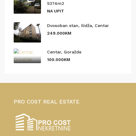
5374m2
NA UPIT
Dvosoban stan, Ilidža, Centar
249.000KM
Centar, Goražde
100.000KM
PRO COST REAL ESTATE