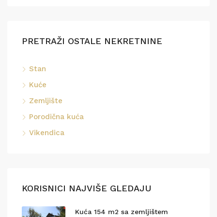
PRETRAŽI OSTALE NEKRETNINE
Stan
Kuće
Zemljište
Porodična kuća
Vikendica
KORISNICI NAJVIŠE GLEDAJU
Kuća 154 m2 sa zemljištem