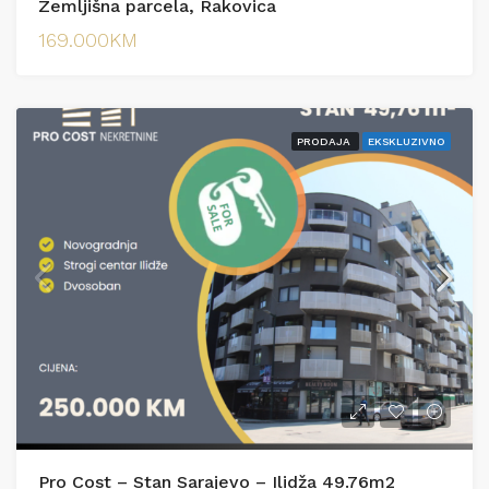
Zemljišna parcela, Rakovica
169.000KM
PRODAJA
EKSKLUZIVNO
Pro Cost – Stan Sarajevo – Ilidža 49.76m2