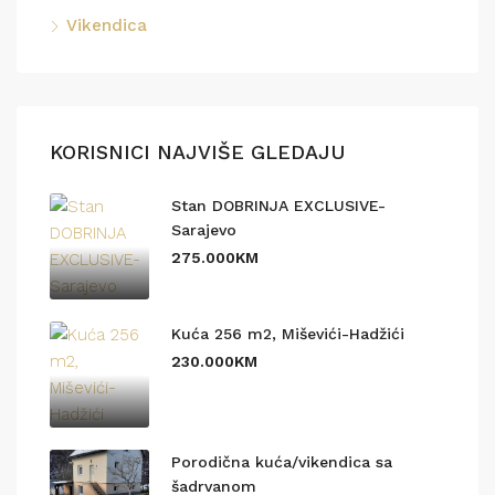
Vikendica
KORISNICI NAJVIŠE GLEDAJU
Stan DOBRINJA EXCLUSIVE-
Sarajevo
275.000KM
Kuća 256 m2, Miševići-Hadžići
230.000KM
Porodična kuća/vikendica sa
šadrvanom