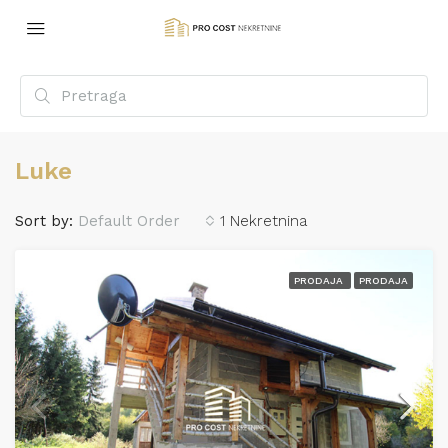
Luke
Sort by:
Default Order
1 Nekretnina
PRODAJA
PRODAJA