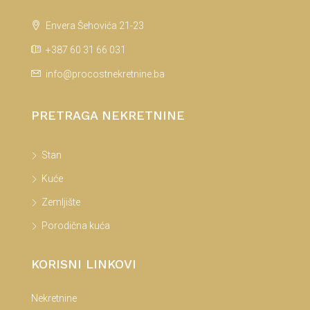
Envera Šehovića 21-23
+387 60 31 66 031
info@procostnekretnine.ba
PRETRAGA NEKRETNINE
Stan
Kuće
Zemljište
Porodična kuća
KORISNI LINKOVI
Nekretnine