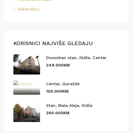
Vikendica
KORISNICI NAJVIŠE GLEDAJU
Dvosoban stan, Ilidža, Centar
249.000KM
Centar, Goražde
100.000KM
Stan, Mala Aleja, Ilidža
260.000KM