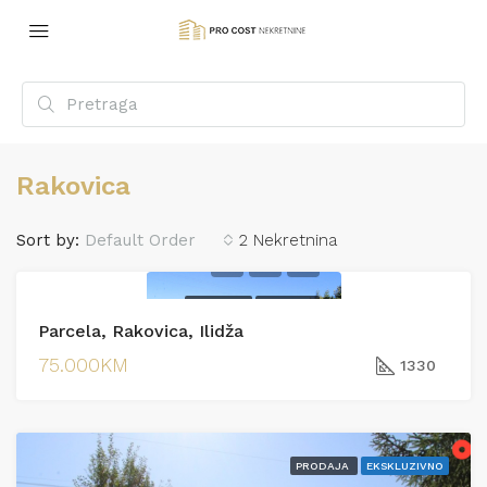
Rakovica
Sort by:
Default Order
2 Nekretnina
PRODAJA
PRODAJA
Parcela, Rakovica, Ilidža
75.000KM
1330
PRODAJA
EKSKLUZIVNO