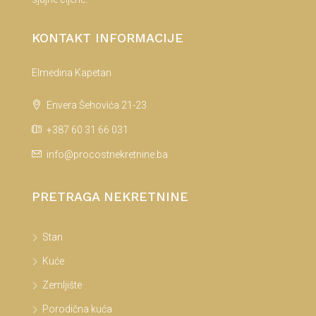
KONTAKT INFORMACIJE
Elmedina Kapetan
Envera Šehovića 21-23
+387 60 31 66 031
info@procostnekretnine.ba
PRETRAGA NEKRETNINE
Stan
Kuće
Zemljište
Porodična kuća