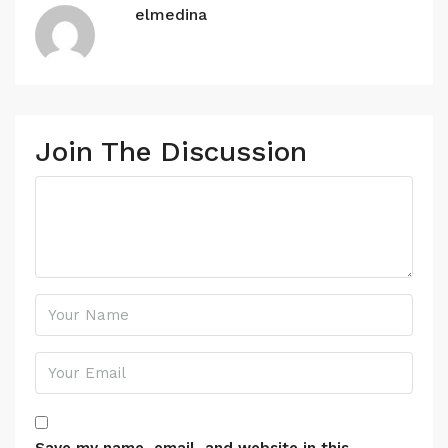
elmedina
Join The Discussion
Save my name, email, and website in this