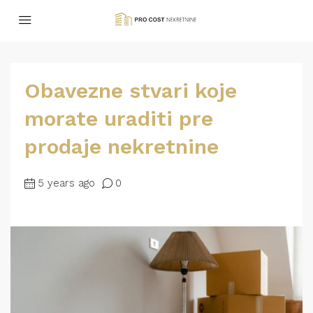
Obavezne stvari koje
morate uraditi pre
prodaje nekretnine
5 years ago
0