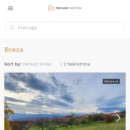
Breza
Sort by:
Default Order
2 Nekretnina
PRODAJA