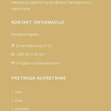
nekretnina u glavnom gradu Bosne i Hercegovine uz
sjajne cijene.
KONTAKT INFORMACIJE
Elmedina Kapetan
Envera Šehovića 21-23
+387 60 31 66 031
info@procostnekretnine.ba
PRETRAGA NEKRETNINE
Stan
Kuće
Zemljište