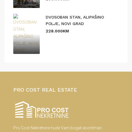
DVOSOBAN STAN, ALIPAŠINO
POLJE, NOVI GRAD
228.000KM
PRO COST REAL ESTATE
Pro Cost Nekretnine nude Vam bogat asortiman