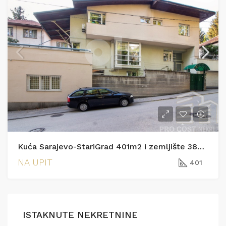
Kuća Sarajevo-StariGrad 401m2 i zemljište 385m2
NA UPIT
401
ISTAKNUTE NEKRETNINE