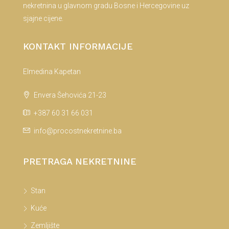
nekretnina u glavnom gradu Bosne i Hercegovine uz
sjajne cijene.
KONTAKT INFORMACIJE
Elmedina Kapetan
Envera Šehovića 21-23
+387 60 31 66 031
info@procostnekretnine.ba
PRETRAGA NEKRETNINE
Stan
Kuće
Zemljište