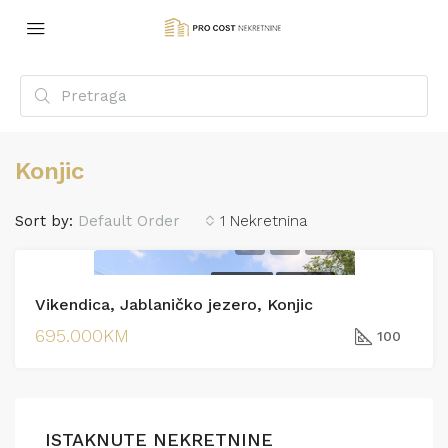
Konjic
Sort by:
Default Order
1 Nekretnina
PRODAJA
PRODAJA
Vikendica, Jablaničko jezero, Konjic
695.000KM
100
ISTAKNUTE NEKRETNINE