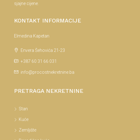
sjajne cijene.
KONTAKT INFORMACIJE
Elmedina Kapetan
Envera Šehovića 21-23
+387 60 31 66 031
info@procostnekretnine.ba
PRETRAGA NEKRETNINE
Stan
Kuće
Zemljište