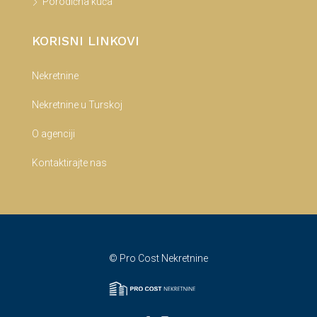
Porodična kuća
KORISNI LINKOVI
Nekretnine
Nekretnine u Turskoj
O agenciji
Kontaktirajte nas
© Pro Cost Nekretnine