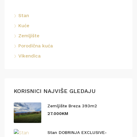
Stan
Kuće
Zemljište
Porodična kuća
Vikendica
KORISNICI NAJVIŠE GLEDAJU
Zemljište Breza 393m2
27.000KM
Stan DOBRINJA EXCLUSIVE-