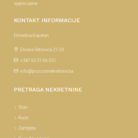
sjajne cijene.
KONTAKT INFORMACIJE
Elmedina Kapetan
Envera Šehovića 21-23
+387 60 31 66 031
info@procostnekretnine.ba
PRETRAGA NEKRETNINE
Stan
Kuće
Zemljište