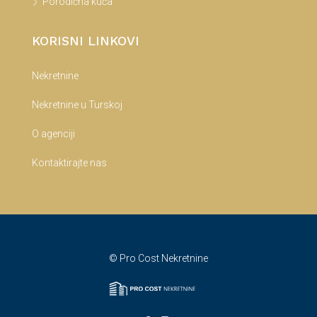
Porodična kuća
KORISNI LINKOVI
Nekretnine
Nekretnine u Turskoj
O agenciji
Kontaktirajte nas
© Pro Cost Nekretnine