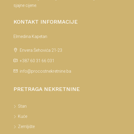
sjajne cijene.
KONTAKT INFORMACIJE
Elmedina Kapetan
Envera Šehovića 21-23
+387 60 31 66 031
info@procostnekretnine.ba
PRETRAGA NEKRETNINE
Stan
Kuće
Zemljište