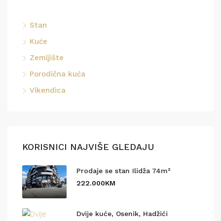
Stan
Kuće
Zemljište
Porodična kuća
Vikendica
KORISNICI NAJVIŠE GLEDAJU
Prodaje se stan Ilidža 74m²
222.000KM
Dvije kuće, Osenik, Hadžići